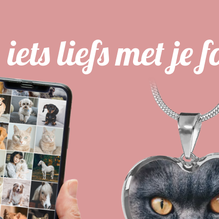
iets liefs met je f