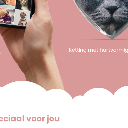
Ketting met hartvormi
ciaal voor jou