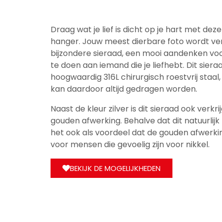
Draag wat je lief is dicht op je hart met de
hanger. Jouw meest dierbare foto wordt ver
bijzondere sieraad, een mooi aandenken voo
te doen aan iemand die je liefhebt. Dit sier
hoogwaardig 316L chirurgisch roestvrij staal, 
kan daardoor altijd gedragen worden.
Naast de kleur zilver is dit sieraad ook verk
gouden afwerking. Behalve dat dit natuurlijk 
het ook als voordeel dat de gouden afwerkin
voor mensen die gevoelig zijn voor nikkel.
BEKIJK DE MOGELIJKHEDEN