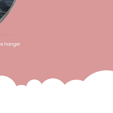
ge hanger