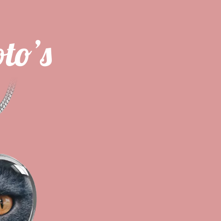
oto’s