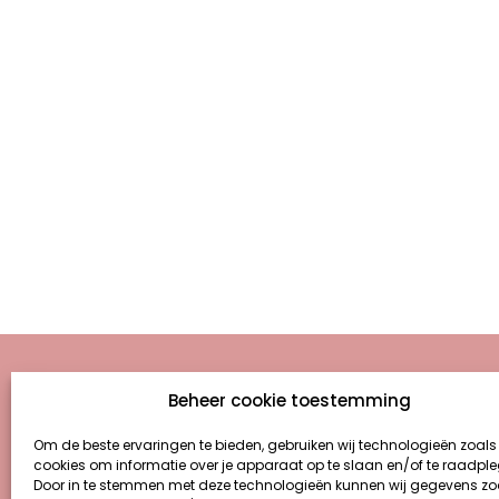
Beheer cookie toestemming
Om de beste ervaringen te bieden, gebruiken wij technologieën zoals
cookies om informatie over je apparaat op te slaan en/of te raadpl
Door in te stemmen met deze technologieën kunnen wij gegevens zo