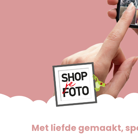
Met liefde gemaakt, spe