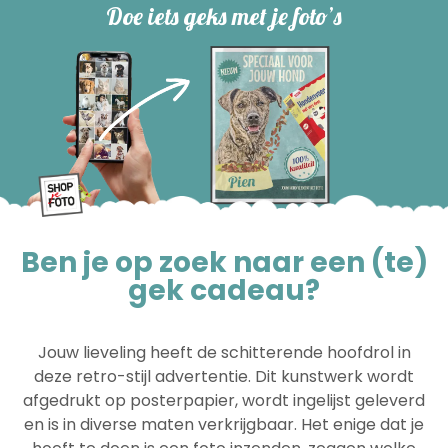
Doe iets geks met je foto’s
Ben je op zoek naar een (te)
gek cadeau?
Jouw lieveling heeft de schitterende hoofdrol in
deze retro-stijl advertentie. Dit kunstwerk wordt
afgedrukt op posterpapier, wordt ingelijst geleverd
en is in diverse maten verkrijgbaar. Het enige dat je