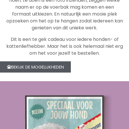
hoeft te doen is een foto inzenden, zeggen welke
naam er op de voerbak mag komen en een
formaat uitkiezen. En natuurlijk een mooie plek
opzoeken om het op te hangen zodat iedereen kan
genieten van dit unieke werk.
Dit is een te gek cadeau voor iedere honden- of
kattenliefhebber. Maar het is ook helemaal niet erg
om het voor jezelf te bestellen.
BEKIJK DE MOGELIJKHEDEN