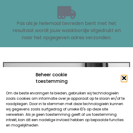
Pas als je helemaal tevreden bent met het
resultaat wordt jouw waakbordje afgedrukt en
naar het opgegeven adres verzonden.
Beheer cookie
toestemming
Om de beste ervaringen te bieden, gebruiken wij technologieën
zoals cookies om informatie over je apparaat op te slaan en/of te
raadplegen. Door in te stemmen met deze technologieën kunnen
wij gegevens zoals surfgedrag of unieke ID's op deze site
verwerken. Als je geen toestemming geeft of uw toestemming
intrekt, kan dit een nadelige invloed hebben op bepaalde functies
en mogelijkheden.