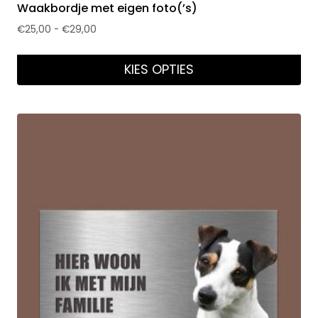
Waakbordje met eigen foto(’s)
€
25,00
-
€
29,00
KIES OPTIES