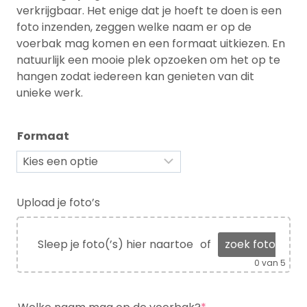
verkrijgbaar. Het enige dat je hoeft te doen is een
foto inzenden, zeggen welke naam er op de
voerbak mag komen en een formaat uitkiezen. En
natuurlijk een mooie plek opzoeken om het op te
hangen zodat iedereen kan genieten van dit
unieke werk.
Formaat
Upload je foto’s
Sleep je foto(’s) hier naartoe
of
zoek foto(’s)
0
van 5