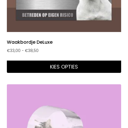
Waakbordje DeLuxe
€
33,00
-
€
38,50
KIES OPTIES