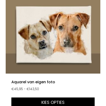
Aquarel van eigen foto
€
45,95
-
€
143,50
KIES OPTIES