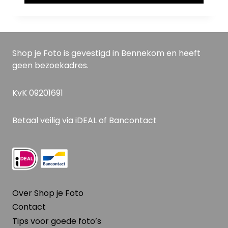
Shop je Foto is gevestigd in Bennekom en heeft
geen bezoekadres.
KvK 09201691
Betaal veilig via iDEAL of Bancontact
Over Shop je Foto
Contact
Tips voor goede foto’s