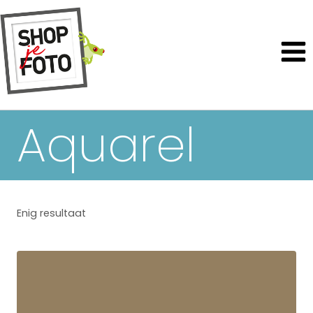
Aquarel
Enig resultaat