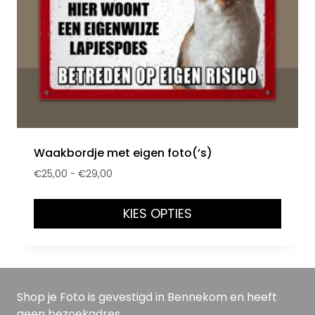
Waakbordje met eigen foto(’s)
€
25,00
-
€
29,00
KIES OPTIES
Shop je Foto is gevestigd in Bennekom en heeft
geen bezoekadres.