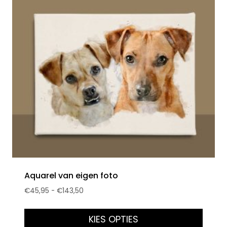
Aquarel van eigen foto
€
45,95
-
€
143,50
KIES OPTIES