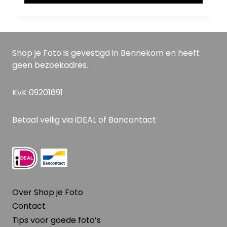
Shop je Foto is gevestigd in Bennekom en heeft
geen bezoekadres.
KvK 09201691
Betaal veilig via iDEAL of Bancontact
Over Shop je Foto
Contact
Tips voor goede foto’s